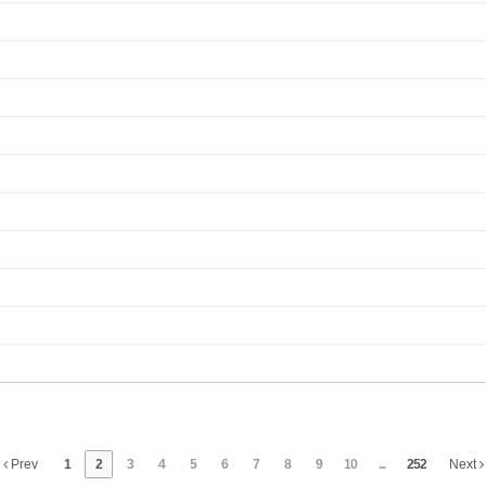
Prev
1
2
3
4
5
6
7
8
9
10
...
252
Next