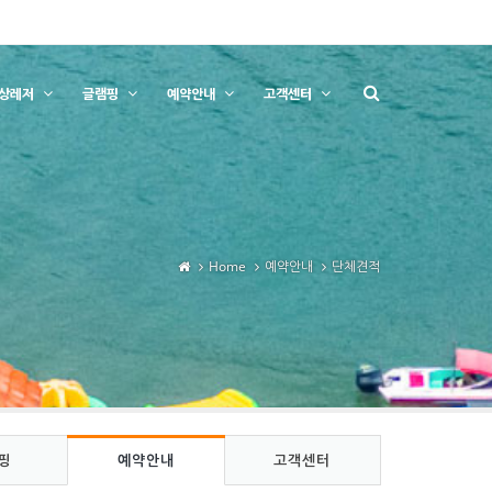
상레저
글램핑
예약안내
고객센터
Home
예약안내
단체견적
핑
예약안내
고객센터