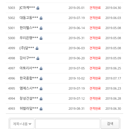
JC마케***
5003
2019-05-01
견적완료
2019.04.30
대동고동***
5002
2019-07-19
견적완료
2019.06.03
한미헬스***
5001
2019-06-14
견적완료
2019.05.08
우리은행***
5000
2019-05-31
견적완료
2019.05.08
(주)달***
4999
2019-06-03
견적완료
2019.05.08
강서구***
4998
2019-06-20
견적완료
2019.05.09
아토리서***
4997
2019-07-05
견적완료
2019.06.25
한국종합***
4996
2019-10-02
견적완료
2019.07.17
엠에스시***
4995
2019-07-19
견적완료
2019.06.23
창성건설***
4994
2019-07-12
견적완료
2019.06.28
허벌라잎***
4993
2019-08-31
견적완료
2019.06.30
검색