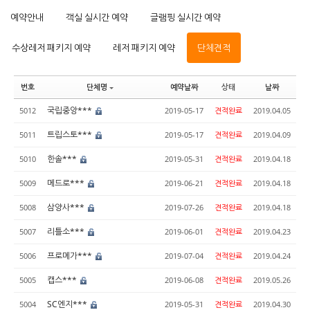
예약안내
객실 실시간 예약
글램핑 실시간 예약
수상레저 패키지 예약
레저 패키지 예약
단체견적
번호
단체명
예약날짜
상태
날짜
국립중앙***
5012
2019-05-17
견적완료
2019.04.05
트립스토***
5011
2019-05-17
견적완료
2019.04.09
한솔***
5010
2019-05-31
견적완료
2019.04.18
메드로***
5009
2019-06-21
견적완료
2019.04.18
삼양사***
5008
2019-07-26
견적완료
2019.04.18
리틀소***
5007
2019-06-01
견적완료
2019.04.23
프로메가***
5006
2019-07-04
견적완료
2019.04.24
캡스***
5005
2019-06-08
견적완료
2019.05.26
SC엔지***
5004
2019-05-31
견적완료
2019.04.30