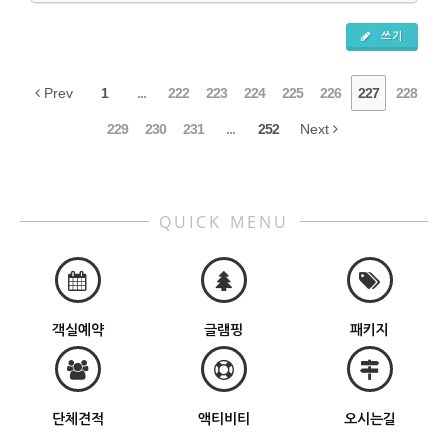
쓰기
Prev
1
...
222
223
224
225
226
227
228
229
230
231
...
252
Next
QUICK MENU
객실예약
글램핑
패키지
단체견적
액티비티
오시는길