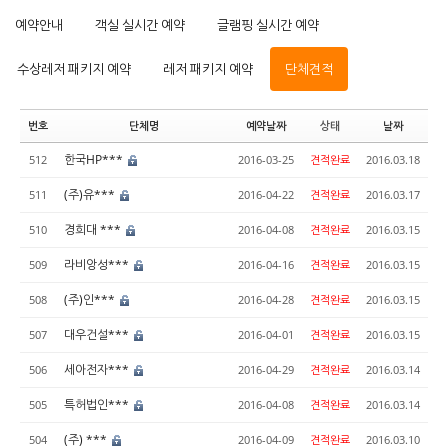
예약안내
객실 실시간 예약
글램핑 실시간 예약
수상레저 패키지 예약
레저 패키지 예약
단체견적
번호
단체명
예약날짜
상태
날짜
한국HP***
512
2016-03-25
견적완료
2016.03.18
(주)유***
511
2016-04-22
견적완료
2016.03.17
경희대 ***
510
2016-04-08
견적완료
2016.03.15
라비앙성***
509
2016-04-16
견적완료
2016.03.15
(주)인***
508
2016-04-28
견적완료
2016.03.15
대우건설***
507
2016-04-01
견적완료
2016.03.15
세아전자***
506
2016-04-29
견적완료
2016.03.14
특허법인***
505
2016-04-08
견적완료
2016.03.14
(주) ***
504
2016-04-09
견적완료
2016.03.10