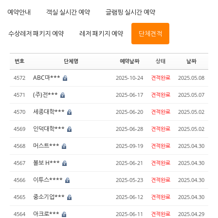
예약안내
객실 실시간 예약
글램핑 실시간 예약
수상레저 패키지 예약
레저 패키지 예약
단체견적
번호
단체명
예약날짜
상태
날짜
ABC마***
4572
2025-10-24
견적완료
2025.05.08
(주)전***
4571
2025-06-17
견적완료
2025.05.07
세종대학***
4570
2025-06-20
견적완료
2025.05.02
인덕대학***
4569
2025-06-28
견적완료
2025.05.02
머스트***
4568
2025-09-19
견적완료
2025.04.30
볼보 H***
4567
2025-06-21
견적완료
2025.04.30
이투스****
4566
2025-05-23
견적완료
2025.04.30
중소기업***
4565
2025-06-12
견적완료
2025.04.30
아크로***
4564
2025-06-11
견적완료
2025.04.29