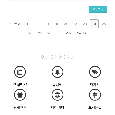
쓰기
Prev
1
...
19
20
21
22
23
24
25
26
27
28
...
252
Next
QUICK MENU
객실예약
글램핑
패키지
단체견적
액티비티
오시는길