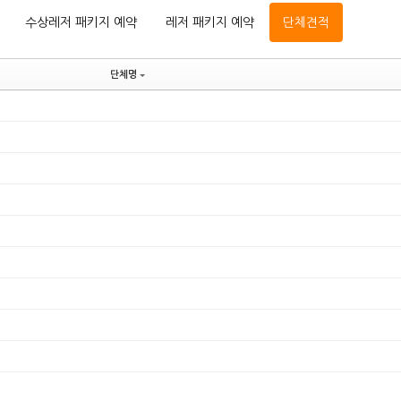
수상레저 패키지 예약
레저 패키지 예약
단체견적
단체명