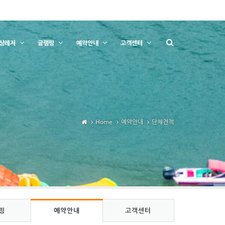
상레저
글램핑
예약안내
고객센터
Home
예약안내
단체견적
핑
예약안내
고객센터