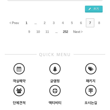
쓰기
Prev
1
...
2
3
4
5
6
7
8
9
10
11
...
252
Next
QUICK MENU
객실예약
글램핑
패키지
단체견적
액티비티
오시는길