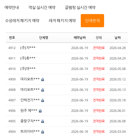
예약안내
객실 실시간 예약
글램핑 실시간 예약
수상레저 패키지 예약
레저 패키지 예약
단체견적
번호
단체명
예약날짜
상태
날짜
(주)지***
4912
2026-06-19
견적완료
2026.04.28
(주)휴***
4911
2026-06-19
견적완료
2026.04.29
(주)마***
4910
2026-06-19
견적완료
2026.05.08
마리오트***
4909
2026-06-19
견적완료
2026.05.12
마리오트***
4908
2026-06-19
견적완료
2026.05.13
인텍전기***
4907
2026-06-19
견적완료
2026.05.18
원주 에***
4906
2026-06-19
견적완료
2026.06.01
중랑구직***
4905
2026-06-19
견적완료
2026.06.08
트라이비***
4904
2026-06-18
견적완료
2026.03.04