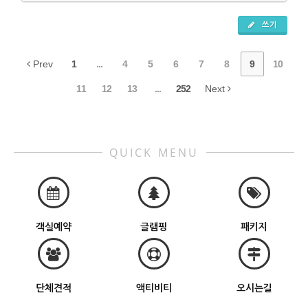
쓰기
Prev
1
...
4
5
6
7
8
9
10
11
12
13
...
252
Next
QUICK MENU
객실예약
글램핑
패키지
단체견적
액티비티
오시는길