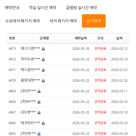
예약안내
객실 실시간 예약
글램핑 실시간 예약
수상레저 패키지 예약
레저 패키지 예약
단체견적
번호
단체명
예약날짜
상태
날짜
에스디엔***
4873
2026-05-26
견적완료
2026.03.12
하이드로***
4872
2026-05-23
견적완료
2026.03.19
맥스원이***
4871
2026-05-22
견적완료
2026.02.03
중앙대학***
4870
2026-05-22
견적완료
2026.02.26
(주)아***
4869
2026-05-22
견적완료
2026.03.11
(주)바***
4868
2026-05-22
견적완료
2026.03.16
(주)캐***
4867
2026-05-22
견적완료
2026.03.18
테크위드***
4866
2026-05-22
견적완료
2026.03.23
(주)대***
4865
2026-05-22
견적완료
2026.03.24