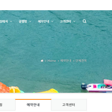
상레저
글램핑
예약안내
고객센터
Home
예약안내
단체견적
핑
예약안내
고객센터