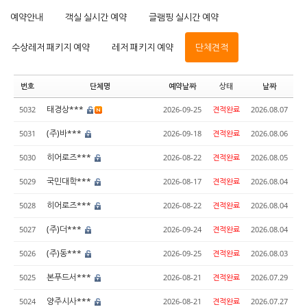
예약안내
객실 실시간 예약
글램핑 실시간 예약
수상레저 패키지 예약
레저 패키지 예약
단체견적
번호
단체명
예약날짜
상태
날짜
태경상***
5032
2026-09-25
견적완료
2026.08.07
(주)바***
5031
2026-09-18
견적완료
2026.08.06
히어로즈***
5030
2026-08-22
견적완료
2026.08.05
국민대학***
5029
2026-08-17
견적완료
2026.08.04
히어로즈***
5028
2026-08-22
견적완료
2026.08.04
(주)더***
5027
2026-09-24
견적완료
2026.08.04
(주)동***
5026
2026-09-25
견적완료
2026.08.03
본푸드서***
5025
2026-08-21
견적완료
2026.07.29
양주시사***
5024
2026-08-21
견적완료
2026.07.27