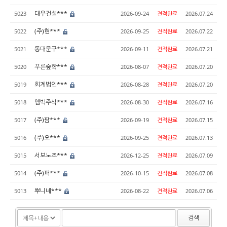
대우건설***
5023
2026-09-24
견적완료
2026.07.24
(주)현***
5022
2026-09-25
견적완료
2026.07.22
동대문구***
5021
2026-09-11
견적완료
2026.07.21
푸른숲학***
5020
2026-08-07
견적완료
2026.07.20
회계법인***
5019
2026-08-28
견적완료
2026.07.20
엠빅주식***
5018
2026-08-30
견적완료
2026.07.16
(주)팜***
5017
2026-09-19
견적완료
2026.07.15
(주)오***
5016
2026-09-25
견적완료
2026.07.13
서보노조***
5015
2026-12-25
견적완료
2026.07.09
(주)퍼***
5014
2026-10-15
견적완료
2026.07.08
뿌니네***
5013
2026-08-22
견적완료
2026.07.06
검색