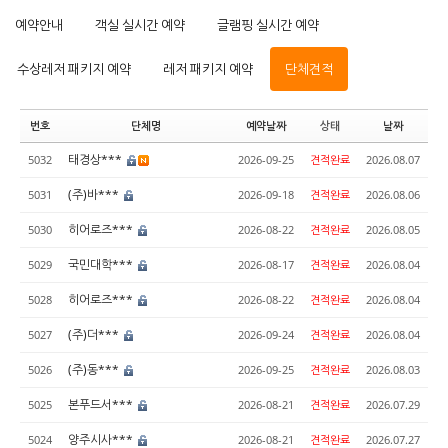
예약안내
객실 실시간 예약
글램핑 실시간 예약
수상레저 패키지 예약
레저 패키지 예약
단체견적
번호
단체명
예약날짜
상태
날짜
태경상***
5032
2026-09-25
견적완료
2026.08.07
(주)바***
5031
2026-09-18
견적완료
2026.08.06
히어로즈***
5030
2026-08-22
견적완료
2026.08.05
국민대학***
5029
2026-08-17
견적완료
2026.08.04
히어로즈***
5028
2026-08-22
견적완료
2026.08.04
(주)더***
5027
2026-09-24
견적완료
2026.08.04
(주)동***
5026
2026-09-25
견적완료
2026.08.03
본푸드서***
5025
2026-08-21
견적완료
2026.07.29
양주시사***
5024
2026-08-21
견적완료
2026.07.27