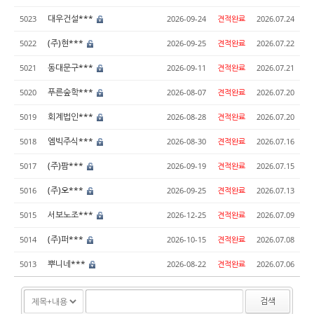
대우건설***
5023
2026-09-24
견적완료
2026.07.24
(주)현***
5022
2026-09-25
견적완료
2026.07.22
동대문구***
5021
2026-09-11
견적완료
2026.07.21
푸른숲학***
5020
2026-08-07
견적완료
2026.07.20
회계법인***
5019
2026-08-28
견적완료
2026.07.20
엠빅주식***
5018
2026-08-30
견적완료
2026.07.16
(주)팜***
5017
2026-09-19
견적완료
2026.07.15
(주)오***
5016
2026-09-25
견적완료
2026.07.13
서보노조***
5015
2026-12-25
견적완료
2026.07.09
(주)퍼***
5014
2026-10-15
견적완료
2026.07.08
뿌니네***
5013
2026-08-22
견적완료
2026.07.06
검색