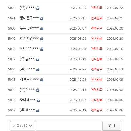
(주)현***
5022
2026-09-25
견적완료
2026.07.22
동대문구***
5021
2026-09-11
견적완료
2026.07.21
푸른숲학***
5020
2026-08-07
견적완료
2026.07.20
회계법인***
5019
2026-08-28
견적완료
2026.07.20
엠빅주식***
5018
2026-08-30
견적완료
2026.07.16
(주)팜***
5017
2026-09-19
견적완료
2026.07.15
(주)오***
5016
2026-09-25
견적완료
2026.07.13
서보노조***
5015
2026-12-25
견적완료
2026.07.09
(주)퍼***
5014
2026-10-15
견적완료
2026.07.08
뿌니네***
5013
2026-08-22
견적완료
2026.07.06
(주)호***
5012
2026-09-18
견적완료
2026.07.06
검색