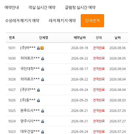
예약안내
객실 실시간 예약
글램핑 실시간 예약
수상레저 패키지 예약
레저 패키지 예약
단체견적
번호
단체명
예약날짜
상태
날짜
(주)바***
5031
2026-09-18
견적완료
2026.08.06
히어로즈***
5030
2026-08-22
견적완료
2026.08.05
국민대학***
5029
2026-08-17
견적완료
2026.08.04
히어로즈***
5028
2026-08-22
견적완료
2026.08.04
(주)더***
5027
2026-09-24
견적완료
2026.08.04
(주)동***
5026
2026-09-25
견적완료
2026.08.03
본푸드서***
5025
2026-08-21
견적완료
2026.07.29
양주시사***
5024
2026-08-21
견적완료
2026.07.27
대우건설***
5023
2026-09-24
견적완료
2026.07.24