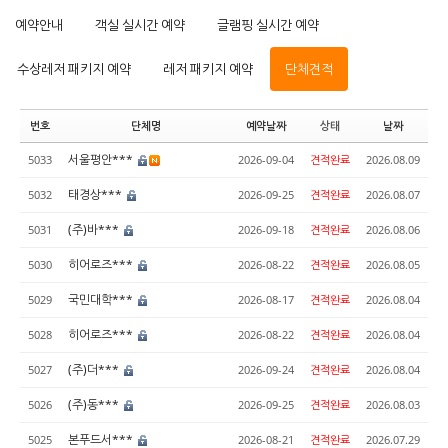
예약안내
객실 실시간 예약
글램핑 실시간 예약
수상레저 패키지 예약
레저 패키지 예약
단체견적
번호
단체명
예약날짜
상태
날짜
서울평안***
5033
2026-09-04
견적완료
2026.08.09
태경상***
5032
2026-09-25
견적완료
2026.08.07
(주)바***
5031
2026-09-18
견적완료
2026.08.06
히어로즈***
5030
2026-08-22
견적완료
2026.08.05
국민대학***
5029
2026-08-17
견적완료
2026.08.04
히어로즈***
5028
2026-08-22
견적완료
2026.08.04
(주)더***
5027
2026-09-24
견적완료
2026.08.04
(주)동***
5026
2026-09-25
견적완료
2026.08.03
본푸드서***
5025
2026-08-21
견적완료
2026.07.29