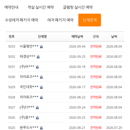
예약안내
객실 실시간 예약
글램핑 실시간 예약
수상레저 패키지 예약
레저 패키지 예약
단체견적
번호
단체명
예약날짜
상태
날짜
서울평안***
5033
2026-09-04
견적완료
2026.08.09
태경상***
5032
2026-09-25
견적완료
2026.08.07
(주)바***
5031
2026-09-18
견적완료
2026.08.06
히어로즈***
5030
2026-08-22
견적완료
2026.08.05
국민대학***
5029
2026-08-17
견적완료
2026.08.04
히어로즈***
5028
2026-08-22
견적완료
2026.08.04
(주)더***
5027
2026-09-24
견적완료
2026.08.04
(주)동***
5026
2026-09-25
견적완료
2026.08.03
본푸드서***
5025
2026-08-21
견적완료
2026.07.29