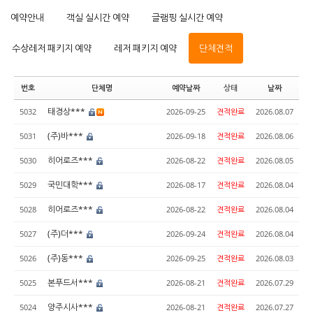
예약안내
객실 실시간 예약
글램핑 실시간 예약
수상레저 패키지 예약
레저 패키지 예약
단체견적
번호
단체명
예약날짜
상태
날짜
태경상***
5032
2026-09-25
견적완료
2026.08.07
(주)바***
5031
2026-09-18
견적완료
2026.08.06
히어로즈***
5030
2026-08-22
견적완료
2026.08.05
국민대학***
5029
2026-08-17
견적완료
2026.08.04
히어로즈***
5028
2026-08-22
견적완료
2026.08.04
(주)더***
5027
2026-09-24
견적완료
2026.08.04
(주)동***
5026
2026-09-25
견적완료
2026.08.03
본푸드서***
5025
2026-08-21
견적완료
2026.07.29
양주시사***
5024
2026-08-21
견적완료
2026.07.27