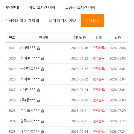
예약안내
객실 실시간 예약
글램핑 실시간 예약
수상레저 패키지 예약
레저 패키지 예약
단체견적
번호
단체명
예약날짜
상태
날짜
(주)바***
5031
2026-09-18
견적완료
2026.08.06
히어로즈***
5030
2026-08-22
견적완료
2026.08.05
국민대학***
5029
2026-08-17
견적완료
2026.08.04
히어로즈***
5028
2026-08-22
견적완료
2026.08.04
(주)더***
5027
2026-09-24
견적완료
2026.08.04
(주)동***
5026
2026-09-25
견적완료
2026.08.03
본푸드서***
5025
2026-08-21
견적완료
2026.07.29
양주시사***
5024
2026-08-21
견적완료
2026.07.27
대우건설***
5023
2026-09-24
견적완료
2026.07.24