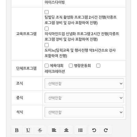
아이스다이빙
팀빌딩 조직 활성화 프로그램 2시간 진행(각종프
로그램 장비 및 강사 포함하여 진행)
교육프로그램
의식마인드업 신념화 프로그램 2시간 진행(각종프
로그램 장비 및 강사 포함하여 진행)
도미노(팀윅교육 및 행사진행 약3시간소요 강사
포함하여 진행)
체육대회
명랑운동회
단체프로그램
레이크레이션
조식
중식
석식