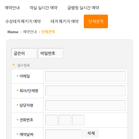
예약안내
객실 실시간 예약
글램핑 실시간 예약
수상레저 패키지 예약
레저 패키지 예약
단체견적
Home
예약안내
단체견적
글쓴이
비밀번호
*
: 필수항목
*
이메일
*
회사/단체명
*
담당자명
*
전화번호
*
예약날짜