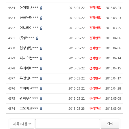
아이알큐***
4884
2015-05-22
견적완료
2015.03.23
한국뉴매***
4883
2015-05-22
견적완료
2015.03.23
이노베이***
4882
2015-05-22
견적완료
2015.03.25
(주)커***
4881
2015-05-22
견적완료
2015.04.06
현성정밀***
4880
2015-05-22
견적완료
2015.04.06
피닉스컨***
4879
2015-05-22
견적완료
2015.04.14
우리에버***
4878
2015-05-22
견적완료
2015.04.15
두잉인터***
4877
2015-05-22
견적완료
2015.04.17
브이피코***
4876
2015-05-22
견적완료
2015.04.28
윙하우스***
4875
2015-05-22
견적완료
2015.05.08
고요지코***
4874
2015-05-23
견적완료
2015.03.09
검색