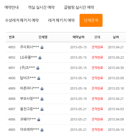
예약안내
객실 실시간 예약
글램핑 실시간 예약
수상레저 패키지 예약
레저 패키지 예약
단체견적
번호
단체명
예약날짜
상태
날짜
주식회사***
4893
2015-05-15
견적완료
2015.04.21
LG유플***
4892
2015-05-15
견적완료
2015.04.23
(주)조***
4891
2015-05-15
견적완료
2015.04.30
탑비즈***
4890
2015-05-16
견적완료
2015.03.09
바른마디***
4889
2015-05-16
견적완료
2015.03.18
부모사랑***
4888
2015-05-19
견적완료
2015.04.21
율천고등***
4887
2015-05-21
견적완료
2015.04.03
코웨이***
4886
2015-05-21
견적완료
2015.04.09
아모레퍼***
4885
2015-05-21
견적완료
2015.04.19