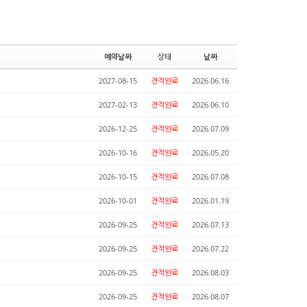
예약날짜
상태
날짜
2027-08-15
견적완료
2026.06.16
2027-02-13
견적완료
2026.06.10
2026-12-25
견적완료
2026.07.09
2026-10-16
견적완료
2026.05.20
2026-10-15
견적완료
2026.07.08
2026-10-01
견적완료
2026.01.19
2026-09-25
견적완료
2026.07.13
2026-09-25
견적완료
2026.07.22
2026-09-25
견적완료
2026.08.03
2026-09-25
견적완료
2026.08.07