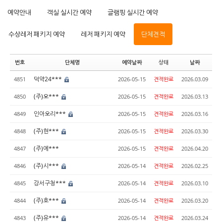
예약안내
객실 실시간 예약
글램핑 실시간 예약
수상레저 패키지 예약
레저 패키지 예약
단체견적
번호
단체명
예약날짜
상태
날짜
덕약24***
4851
2026-05-15
견적완료
2026.03.09
(주)오***
4850
2026-05-15
견적완료
2026.03.13
인아오리***
4849
2026-05-15
견적완료
2026.03.16
(주)현***
4848
2026-05-15
견적완료
2026.03.30
(주)에***
4847
2026-05-15
견적완료
2026.04.20
(주)시***
4846
2026-05-14
견적완료
2026.02.25
강서구청***
4845
2026-05-14
견적완료
2026.03.10
(주)호***
4844
2026-05-14
견적완료
2026.03.20
(주)유***
4843
2026-05-14
견적완료
2026.03.24