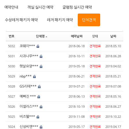
예약안내
객실 실시간 예약
글램핑 실시간 예약
수상레저 패키지 예약
레저 패키지 예약
단체견적
번호
단체명
예약날짜
상태
날짜
코웨이***
5032
2018-06-18
견적완료
2018.05.10
사과나무***
5031
2018-10-11
견적완료
2018.06.28
햇살요양***
5030
2019-05-18
견적완료
2019.04.02
nbp***
5029
2018-06-21
견적완료
2018.05.21
GS리테***
5028
2019-07-21
견적완료
2019.07.08
예뻐진 ***
5027
2018-06-13
견적완료
2018.05.16
이셀러스***
5026
2018-10-19
견적완료
2018.06.27
비즈웰***
5025
2019-11-08
견적완료
2019.10.22
신성씨앤***
5024
2019-05-17
견적완료
2019.04.17