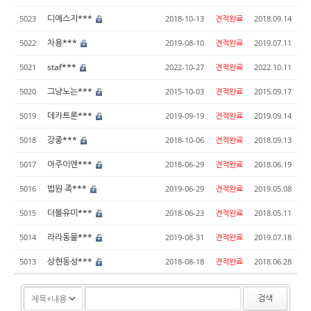
디에스지***
5023
2018-10-13
견적완료
2018.09.14
차용***
5022
2019-08-10
견적완료
2019.07.11
staf***
5021
2022-10-27
견적완료
2022.10.11
그냥노는***
5020
2015-10-03
견적완료
2015.09.17
데카트론***
5019
2019-09-19
견적완료
2019.09.14
강중***
5018
2018-10-06
견적완료
2018.09.13
아주이엔***
5017
2018-06-29
견적완료
2018.06.19
법원 족***
5016
2019-06-29
견적완료
2019.05.08
더블유미***
5015
2018-06-23
견적완료
2018.05.11
라라동물***
5014
2019-08-31
견적완료
2019.07.18
상현동성***
5013
2018-08-18
견적완료
2018.06.28
검색