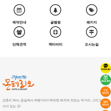
예약안내
글램핑
패키지
단체견적
액티비티
오시는길
강촌IC 5km, 잠실에서 40분거리!! 짜릿한 레져와 맛있는 먹거리, 그리고 휴
식이 있는 곳!