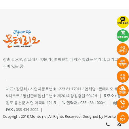
강촌IC 5km, 잠실에서 40분거리!! 짜릿한 레져와 맛있는 먹거리, 그리고 휴
식이 있는 곳!
대표 : 강창희 / 사업자등록번호 : 223-81-17011 / 업체명 : 몬테리오 호텔
&리조트 / 통신판매업신고번호 제2014-강원홍천-0042호
|
주소 :
강
원도 홍천군 서면 마곡리 121-5
|
연락처 :
033-436-1000~1
|
FAX :
033-434-2005
|
Copyright 2018,Monte rio. All Rights Reserved. Designed by Monte rio.