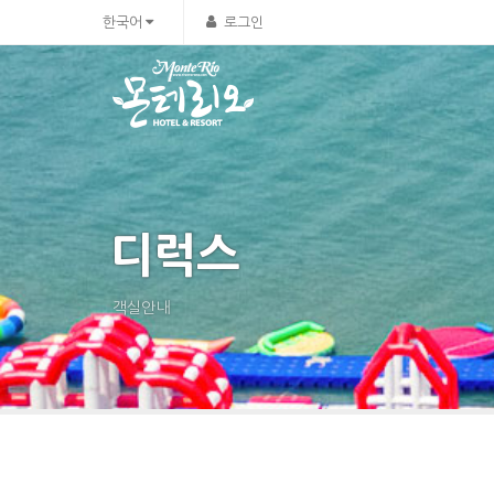
한국어
로그인
디럭스
객실안내