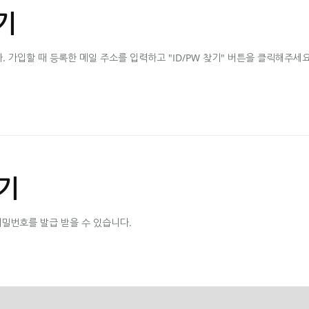
기
가입할 때 등록한 메일 주소를 입력하고 "ID/PW 찾기" 버튼을 클릭해주세요
기
비밀번호를 발급 받을 수 있습니다.