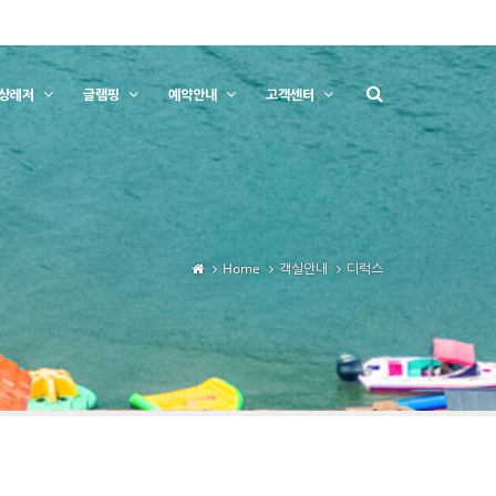
상레저
글램핑
예약안내
고객센터
Home
객실안내
디럭스