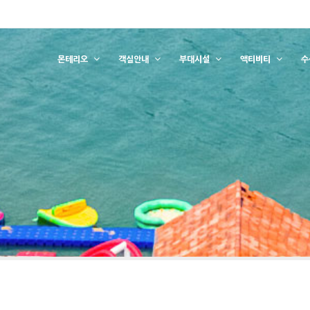
몬테리오
객실안내
부대시설
액티비티
수