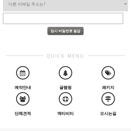
QUICK MENU
예약안내
글램핑
패키지
단체견적
액티비티
오시는길