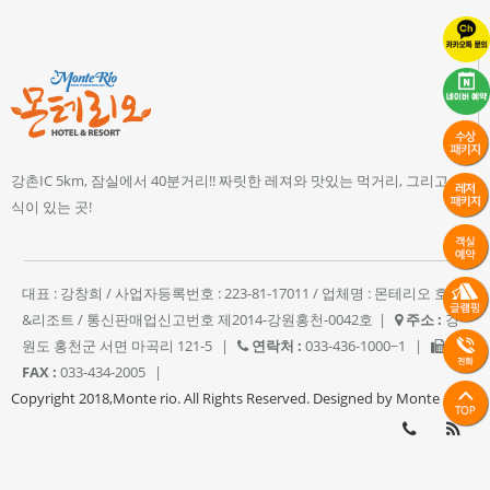
강촌IC 5km, 잠실에서 40분거리!! 짜릿한 레져와 맛있는 먹거리, 그리고 휴
식이 있는 곳!
대표 : 강창희 / 사업자등록번호 : 223-81-17011 / 업체명 : 몬테리오 호텔
&리조트 / 통신판매업신고번호 제2014-강원홍천-0042호
|
주소 :
강
원도 홍천군 서면 마곡리 121-5
|
연락처 :
033-436-1000~1
|
FAX :
033-434-2005
|
Copyright 2018,Monte rio. All Rights Reserved. Designed by Monte rio.
033-