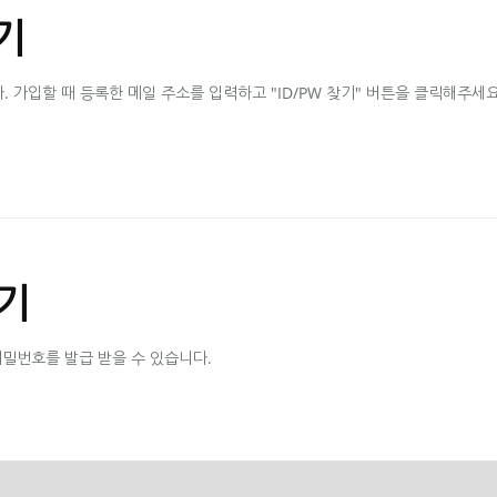
기
가입할 때 등록한 메일 주소를 입력하고 "ID/PW 찾기" 버튼을 클릭해주세요
기
비밀번호를 발급 받을 수 있습니다.