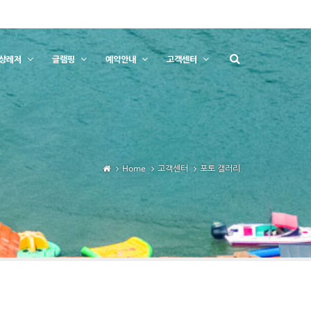
상레저
글램핑
예약안내
고객센터
Home
고객센터
포토 갤러리