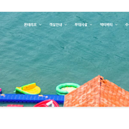
몬테리오
객실안내
부대시설
액티비티
수