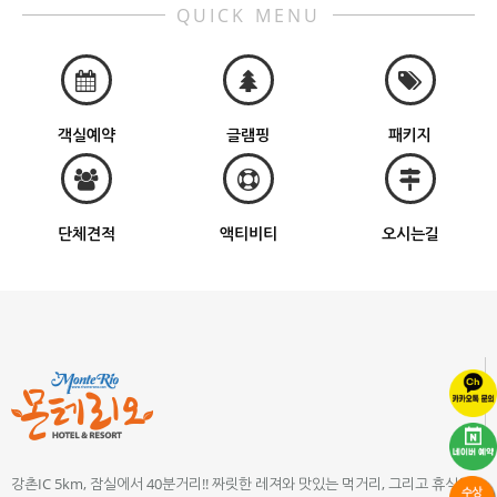
QUICK MENU
객실예약
글램핑
패키지
단체견적
액티비티
오시는길
강촌IC 5km, 잠실에서 40분거리!! 짜릿한 레져와 맛있는 먹거리, 그리고 휴식이