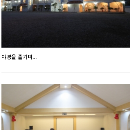
야경을 즐기며...