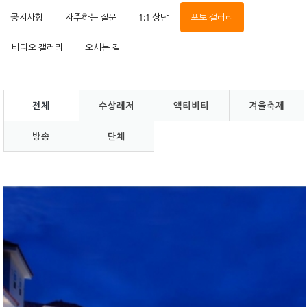
공지사항
자주하는 질문
1:1 상담
포토 갤러리
비디오 갤러리
오시는 길
전체
수상레저
액티비티
겨울축제
방송
단체