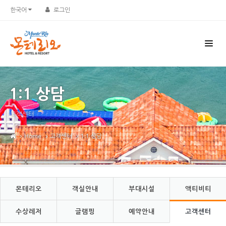
한국어
로그인
1:1 상담
고객센터
Home
고객센터
1:1 상담
몬테리오
객실안내
부대시설
액티비티
수상레저
글램핑
예약안내
고객센터