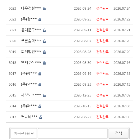
대우건설***
5023
2026-09-24
견적완료
2026.07.24
(주)현***
5022
2026-09-25
견적완료
2026.07.22
동대문구***
5021
2026-09-11
견적완료
2026.07.21
푸른숲학***
5020
2026-08-07
견적완료
2026.07.20
회계법인***
5019
2026-08-28
견적완료
2026.07.20
엠빅주식***
5018
2026-08-30
견적완료
2026.07.16
(주)팜***
5017
2026-09-19
견적완료
2026.07.15
(주)오***
5016
2026-09-25
견적완료
2026.07.13
서보노조***
5015
2026-12-25
견적완료
2026.07.09
(주)퍼***
5014
2026-10-15
견적완료
2026.07.08
뿌니네***
5013
2026-08-22
견적완료
2026.07.06
검색