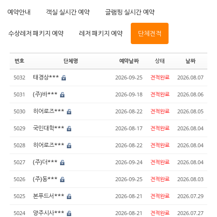
예약안내
객실 실시간 예약
글램핑 실시간 예약
수상레저 패키지 예약
레저 패키지 예약
단체견적
번호
단체명
예약날짜
상태
날짜
태경상***
5032
2026-09-25
견적완료
2026.08.07
(주)바***
5031
2026-09-18
견적완료
2026.08.06
히어로즈***
5030
2026-08-22
견적완료
2026.08.05
국민대학***
5029
2026-08-17
견적완료
2026.08.04
히어로즈***
5028
2026-08-22
견적완료
2026.08.04
(주)더***
5027
2026-09-24
견적완료
2026.08.04
(주)동***
5026
2026-09-25
견적완료
2026.08.03
본푸드서***
5025
2026-08-21
견적완료
2026.07.29
양주시사***
5024
2026-08-21
견적완료
2026.07.27