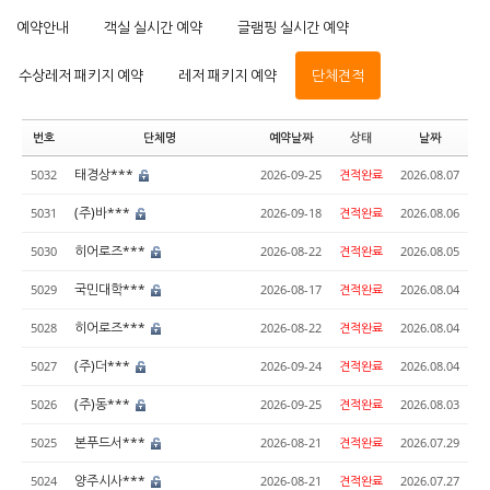
예약안내
객실 실시간 예약
글램핑 실시간 예약
수상레저 패키지 예약
레저 패키지 예약
단체견적
번호
단체명
예약날짜
상태
날짜
태경상***
5032
2026-09-25
견적완료
2026.08.07
(주)바***
5031
2026-09-18
견적완료
2026.08.06
히어로즈***
5030
2026-08-22
견적완료
2026.08.05
국민대학***
5029
2026-08-17
견적완료
2026.08.04
히어로즈***
5028
2026-08-22
견적완료
2026.08.04
(주)더***
5027
2026-09-24
견적완료
2026.08.04
(주)동***
5026
2026-09-25
견적완료
2026.08.03
본푸드서***
5025
2026-08-21
견적완료
2026.07.29
양주시사***
5024
2026-08-21
견적완료
2026.07.27