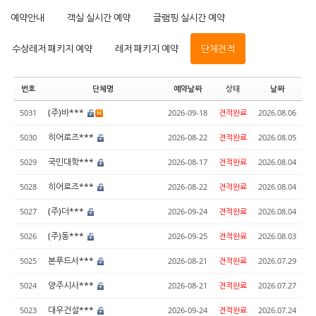
예약안내
객실 실시간 예약
글램핑 실시간 예약
수상레저 패키지 예약
레저 패키지 예약
단체견적
번호
단체명
예약날짜
상태
날짜
(주)바***
5031
2026-09-18
견적완료
2026.08.06
히어로즈***
5030
2026-08-22
견적완료
2026.08.05
국민대학***
5029
2026-08-17
견적완료
2026.08.04
히어로즈***
5028
2026-08-22
견적완료
2026.08.04
(주)더***
5027
2026-09-24
견적완료
2026.08.04
(주)동***
5026
2026-09-25
견적완료
2026.08.03
본푸드서***
5025
2026-08-21
견적완료
2026.07.29
양주시사***
5024
2026-08-21
견적완료
2026.07.27
대우건설***
5023
2026-09-24
견적완료
2026.07.24