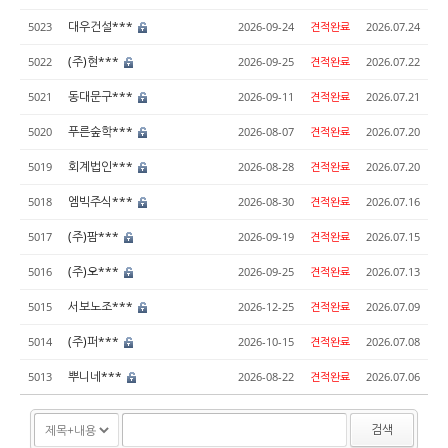
대우건설***
5023
2026-09-24
견적완료
2026.07.24
(주)현***
5022
2026-09-25
견적완료
2026.07.22
동대문구***
5021
2026-09-11
견적완료
2026.07.21
푸른숲학***
5020
2026-08-07
견적완료
2026.07.20
회계법인***
5019
2026-08-28
견적완료
2026.07.20
엠빅주식***
5018
2026-08-30
견적완료
2026.07.16
(주)팜***
5017
2026-09-19
견적완료
2026.07.15
(주)오***
5016
2026-09-25
견적완료
2026.07.13
서보노조***
5015
2026-12-25
견적완료
2026.07.09
(주)퍼***
5014
2026-10-15
견적완료
2026.07.08
뿌니네***
5013
2026-08-22
견적완료
2026.07.06
검색