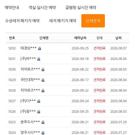
예약안내
객실 실시간 예약
글램핑 실시간 예약
수상레저 패키지 예약
레저 패키지 예약
단체견적
번호
단체명
예약날짜
상태
날짜
태경상***
5032
2026-09-25
견적완료
2026.08.07
(주)바***
5031
2026-09-18
견적완료
2026.08.06
히어로즈***
5030
2026-08-22
견적완료
2026.08.05
국민대학***
5029
2026-08-17
견적완료
2026.08.04
히어로즈***
5028
2026-08-22
견적완료
2026.08.04
(주)더***
5027
2026-09-24
견적완료
2026.08.04
(주)동***
5026
2026-09-25
견적완료
2026.08.03
본푸드서***
5025
2026-08-21
견적완료
2026.07.29
양주시사***
5024
2026-08-21
견적완료
2026.07.27