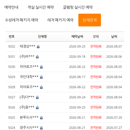
예약안내
객실 실시간 예약
글램핑 실시간 예약
수상레저 패키지 예약
레저 패키지 예약
단체견적
번호
단체명
예약날짜
상태
날짜
태경상***
5032
2026-09-25
견적완료
2026.08.07
(주)바***
5031
2026-09-18
견적완료
2026.08.06
히어로즈***
5030
2026-08-22
견적완료
2026.08.05
국민대학***
5029
2026-08-17
견적완료
2026.08.04
히어로즈***
5028
2026-08-22
견적완료
2026.08.04
(주)더***
5027
2026-09-24
견적완료
2026.08.04
(주)동***
5026
2026-09-25
견적완료
2026.08.03
본푸드서***
5025
2026-08-21
견적완료
2026.07.29
양주시사***
5024
2026-08-21
견적완료
2026.07.27