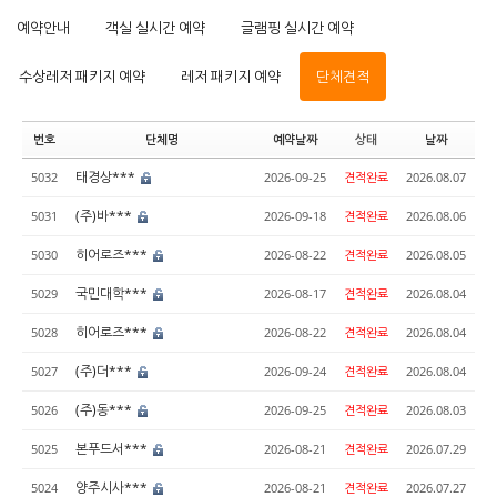
예약안내
객실 실시간 예약
글램핑 실시간 예약
수상레저 패키지 예약
레저 패키지 예약
단체견적
번호
단체명
예약날짜
상태
날짜
태경상***
5032
2026-09-25
견적완료
2026.08.07
(주)바***
5031
2026-09-18
견적완료
2026.08.06
히어로즈***
5030
2026-08-22
견적완료
2026.08.05
국민대학***
5029
2026-08-17
견적완료
2026.08.04
히어로즈***
5028
2026-08-22
견적완료
2026.08.04
(주)더***
5027
2026-09-24
견적완료
2026.08.04
(주)동***
5026
2026-09-25
견적완료
2026.08.03
본푸드서***
5025
2026-08-21
견적완료
2026.07.29
양주시사***
5024
2026-08-21
견적완료
2026.07.27