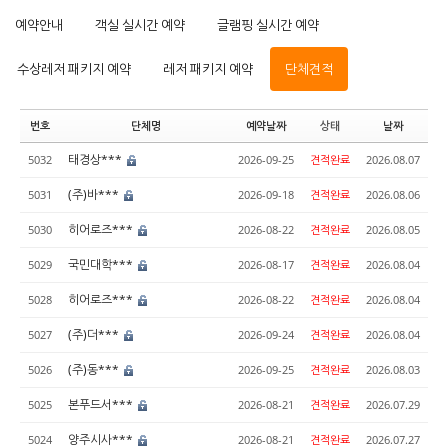
예약안내
객실 실시간 예약
글램핑 실시간 예약
수상레저 패키지 예약
레저 패키지 예약
단체견적
번호
단체명
예약날짜
상태
날짜
태경상***
5032
2026-09-25
견적완료
2026.08.07
(주)바***
5031
2026-09-18
견적완료
2026.08.06
히어로즈***
5030
2026-08-22
견적완료
2026.08.05
국민대학***
5029
2026-08-17
견적완료
2026.08.04
히어로즈***
5028
2026-08-22
견적완료
2026.08.04
(주)더***
5027
2026-09-24
견적완료
2026.08.04
(주)동***
5026
2026-09-25
견적완료
2026.08.03
본푸드서***
5025
2026-08-21
견적완료
2026.07.29
양주시사***
5024
2026-08-21
견적완료
2026.07.27