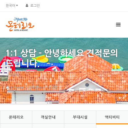
한국어
로그인
1:1 상담 - 안녕하세요 견적문의
드립니다.
고객센터
Home
고객센터
1:1 상담
몬테리오
객실안내
부대시설
액티비티