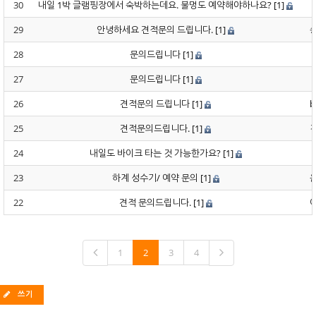
30
내일 1박 글램핑장에서 숙박하는데요. 불멍도 예약해야하나요?
[1]
29
안녕하세요 견적문의 드립니다.
[1]
28
문의드립니다
[1]
27
문의드립니다
[1]
26
견적문의 드립니다
[1]
b
25
견적문의드립니다.
[1]
24
내일도 바이크 타는 것 가능한가요?
[1]
23
하계 성수기/ 예약 문의
[1]
22
견적 문의드립니다.
[1]
1
2
3
4
쓰기