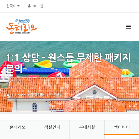
한국어
로그인
1:1 상담 - 원스톱 무제한 패키지
문의
고객센터
Home
고객센터
1:1 상담
몬테리오
객실안내
부대시설
액티비티