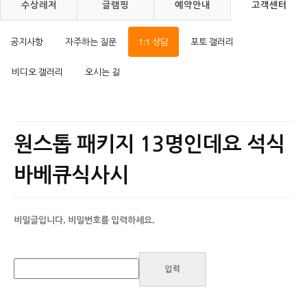
수상레저
글램핑
예약안내
고객센터
공지사항
자주하는 질문
1:1 상담
포토 갤러리
비디오 갤러리
오시는 길
원스톱 패키지 13명인데요 석식
바베큐식사시
비밀글입니다. 비밀번호를 입력하세요.