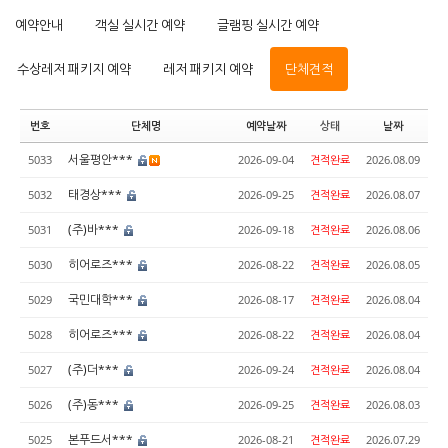
예약안내
객실 실시간 예약
글램핑 실시간 예약
수상레저 패키지 예약
레저 패키지 예약
단체견적
번호
단체명
예약날짜
상태
날짜
서울평안***
5033
2026-09-04
견적완료
2026.08.09
태경상***
5032
2026-09-25
견적완료
2026.08.07
(주)바***
5031
2026-09-18
견적완료
2026.08.06
히어로즈***
5030
2026-08-22
견적완료
2026.08.05
국민대학***
5029
2026-08-17
견적완료
2026.08.04
히어로즈***
5028
2026-08-22
견적완료
2026.08.04
(주)더***
5027
2026-09-24
견적완료
2026.08.04
(주)동***
5026
2026-09-25
견적완료
2026.08.03
본푸드서***
5025
2026-08-21
견적완료
2026.07.29