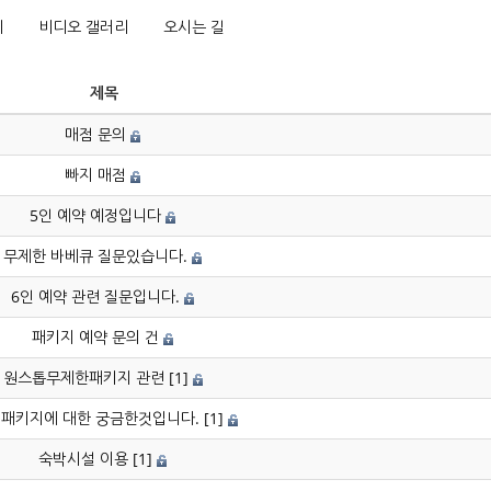
리
비디오 갤러리
오시는 길
제목
매점 문의
빠지 매점
5인 예약 예정입니다
무제한 바베큐 질문있습니다.
6인 예약 관련 질문입니다.
패키지 예약 문의 건
원스톱무제한패키지 관련
[1]
 패키지에 대한 궁금한것입니다.
[1]
숙박시설 이용
[1]