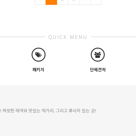
QUICK MENU
패키지
단체견적
!! 짜릿한 레져와 맛있는 먹거리, 그리고 휴식이 있는 곳!