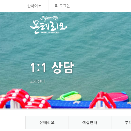
한국어
로그인
1:1 상담
고객센터
몬테리오
객실안내
부