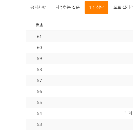
공지사항
자주하는 질문
1:1 상담
포토 갤러
번호
61
60
59
58
57
56
55
54
레저
53