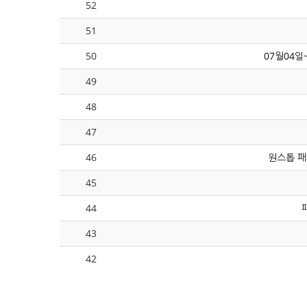
52
51
50
07월04일
49
48
47
46
원스톱 패
45
44
43
42