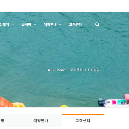
상레저
글램핑
예약안내
고객센터
Home
고객센터
1:1 상담
램핑
예약안내
고객센터