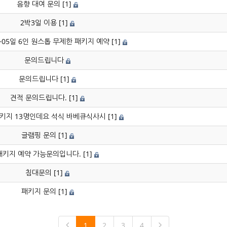
음향 대여 문의
[1]
2박3일 이용
[1]
~05일 6인 원스톱 무제한 패키지 예약
[1]
문의드립니다
문의드립니다
[1]
견적 문의드립니다.
[1]
키지 13명인데요 석식 바베큐식사시
[1]
글램핑 문의
[1]
패키지 예약 가능문의입니다.
[1]
침대문의
[1]
패키지 문의
[1]
1
2
3
4